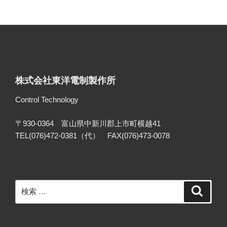
株式会社東洋電制製作所
Control Technology
〒930-0364 富山県中新川郡上市町横越41
TEL(076)472-0381（代） FAX(076)473-0078
検
検
索
索: