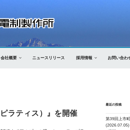
制製作所
会社概要
ニュースリリース
採用情報
お問い合わ
最近の投稿
操（ピラティス）』を開催
第39回上市
(2026.07.05)