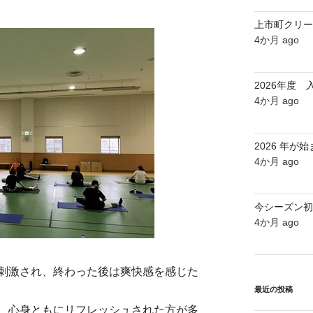
上市町クリー
4か月 ago
2026年度
4か月 ago
2026 年が
4か月 ago
今シーズン初
4か月 ago
刺激され、終わった後は爽快感を感じた
最近の投稿
、心身ともにリフレッシュされた方が多