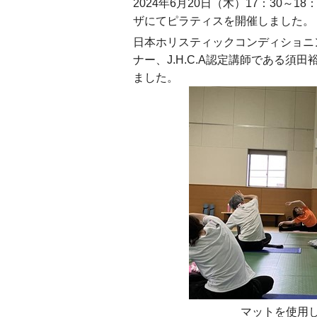
2024年6月20日（木）17：30～
ザにてピラティスを開催しました。
日本ホリスティックコンディショニ
ナー、J.H.C.A認定講師である須
ました。
マットを使用