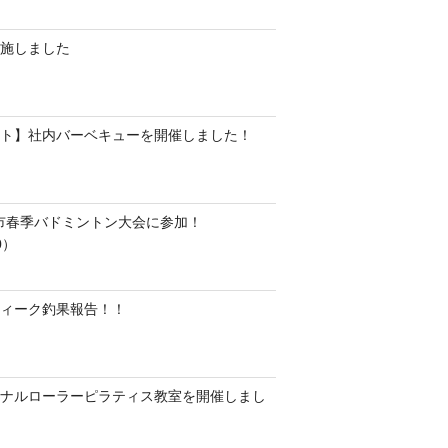
施しました
ト】社内バーベキューを開催しました！
水市春季バドミントン大会に参加！
0）
ィーク釣果報告！！
ナルローラーピラティス教室を開催しまし