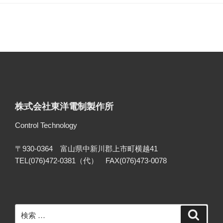
株式会社東洋電制製作所
Control Technology
〒930-0364 富山県中新川郡上市町横越41
TEL(076)472-0381（代） FAX(076)473-0078
検
検
索
索: