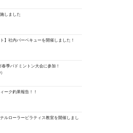
施しました
ト】社内バーベキューを開催しました！
水市春季バドミントン大会に参加！
0）
ィーク釣果報告！！
ナルローラーピラティス教室を開催しまし