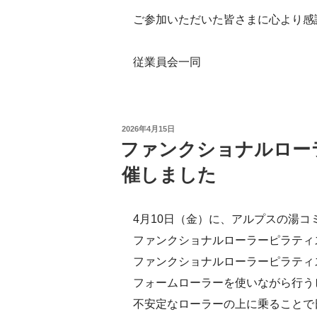
ご参加いただいた皆さまに心より感
従業員会一同
投
2026年4月15日
稿
ファンクショナルロー
日:
催しました
4月10日（金）に、アルプスの湯コ
ファンクショナルローラーピラティ
ファンクショナルローラーピラティ
フォームローラーを使いながら行う
不安定なローラーの上に乗ることで