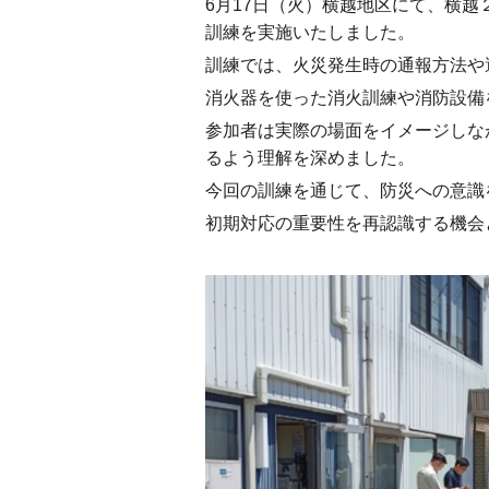
6月17日（火）横越地区にて、横越
訓練を実施いたしました。
訓練では、火災発生時の通報方法や
消火器を使った消火訓練や消防設備
参加者は実際の場面をイメージしな
るよう理解を深めました。
今回の訓練を通じて、防災への意識
初期対応の重要性を再認識する機会