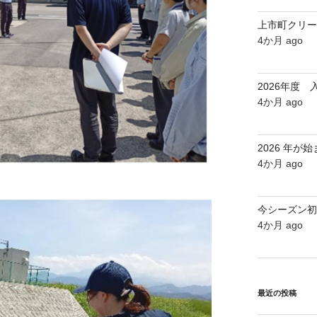
上市町クリー
4か月 ago
2026年度
4か月 ago
2026 年が
4か月 ago
今シーズン初
4か月 ago
最近の投稿