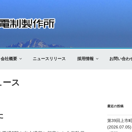
制製作所
会社概要
ニュースリリース
採用情報
お問い合わ
ュース
最近の投稿
た
第39回上市
(2026.07.05)