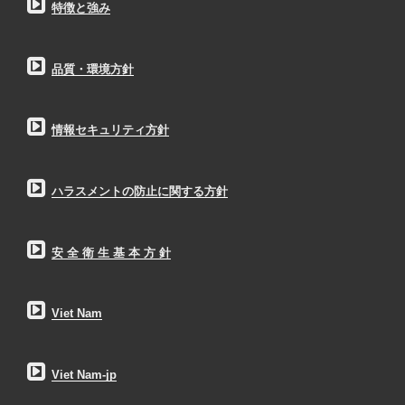
特徴と強み
品質・環境方針
情報セキュリティ方針
ハラスメントの防止に関する方針
安 全 衛 生 基 本 方 針
Viet Nam
Viet Nam-jp