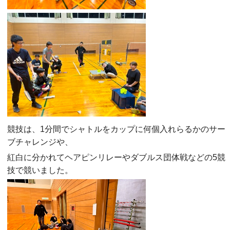
競技は、1分間でシャトルをカップに何個入れらるかのサー
ブチャレンジや、
紅白に分かれてヘアピンリレーやダブルス団体戦などの5競
技で競いました。