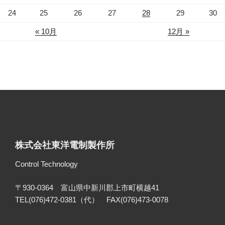
24
25
26
27
28
29
30
« 10月
12月 »
株式会社東洋電制製作所
Control Technology
〒930-0364 富山県中新川郡上市町横越41
TEL(076)472-0381（代） FAX(076)473-0078