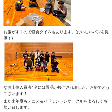
お腹がすくので軽食タイムもあります。(おいしいパンを提
供！)
なお上位入賞者4名には景品が授与されました。おめでとう
ございます！
また来年度もテニス＆バドミントンサークルをよろしくお
願い致します。