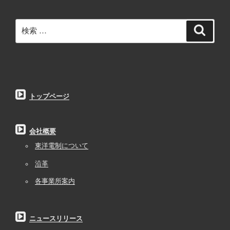
検
検
索
索:
トップページ
会社概要
東洋電制について
沿革
各事業所案内
ニュースリリース