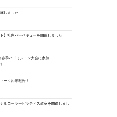
施しました
ト】社内バーベキューを開催しました！
水市春季バドミントン大会に参加！
0）
ィーク釣果報告！！
ナルローラーピラティス教室を開催しまし