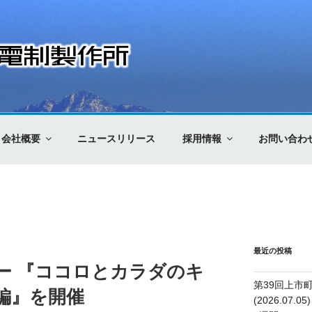
制製作所
会社概要
ニュースリリース
採用情報
お問い合わ
最近の投稿
ナー 『ココロとカラダのキ
第39回上市
編』を開催
(2026.07.05)