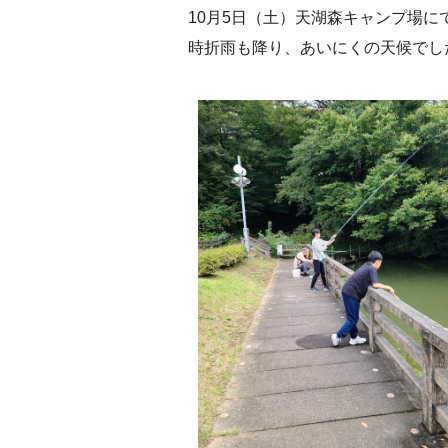
10月5日（土）天湖森キャンプ場
時折雨も降り、あいにくの天候でし