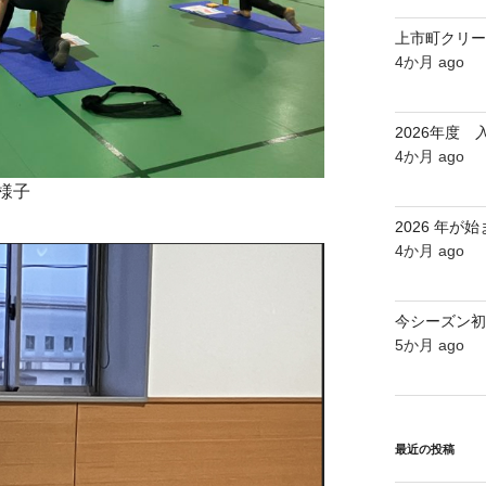
上市町クリー
4か月 ago
2026年度
4か月 ago
様子
2026 年が
4か月 ago
今シーズン初
5か月 ago
最近の投稿