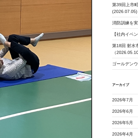
第39回上市
(2026.07.05)
消防訓練を実
【社内イベン
第18回 射
（2026.05.1
ゴールデンウ
アーカイブ
2026年7月
2026年6月
2026年5月
2026年4月