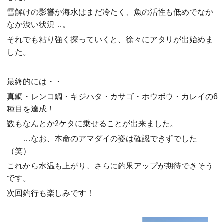
雪解けの影響か海水はまだ冷たく、魚の活性も低めでなか
なか渋い状況…。
それでも粘り強く探っていくと、徐々にアタリが出始めま
した。
最終的には・・
真鯛・レンコ鯛・キジハタ・カサゴ・ホウボウ・カレイの6
種目を達成！
数もなんとか2ケタに乗せることが出来ました。
…なお、本命のアマダイの姿は確認できずでした
（笑）
これから水温も上がり、さらに釣果アップが期待できそう
です。
次回釣行も楽しみです！