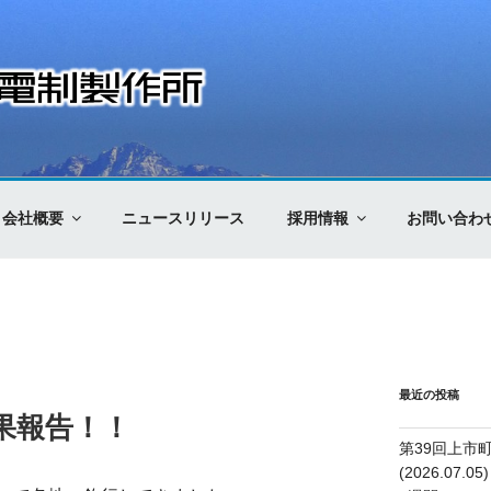
制製作所
会社概要
ニュースリリース
採用情報
お問い合わ
最近の投稿
果報告！！
第39回上市
(2026.07.05)