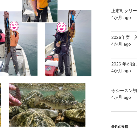
上市町クリー
4か月 ago
2026年度
4か月 ago
2026 年が
4か月 ago
今シーズン初
4か月 ago
最近の投稿