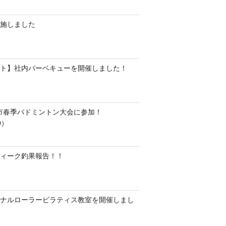
施しました
ト】社内バーベキューを開催しました！
水市春季バドミントン大会に参加！
0）
ィーク釣果報告！！
ナルローラーピラティス教室を開催しまし